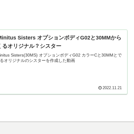
Minitus Sisters オプションボディG02と30MMから
くるオリジナル？シスター
initus Sisters(30MS) オプションボディG02 カラーCと30MMとで
るオリジナルのシスターを作成した動画
2022.11.21