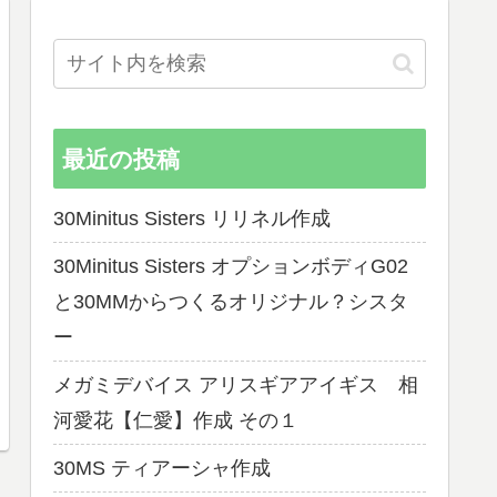
最近の投稿
30Minitus Sisters リリネル作成
30Minitus Sisters オプションボディG02
と30MMからつくるオリジナル？シスタ
ー
メガミデバイス アリスギアアイギス 相
河愛花【仁愛】作成 その１
30MS ティアーシャ作成